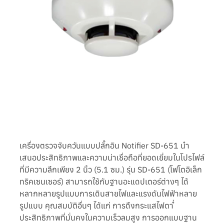
เครื่องตรวจจับควันแบบปลั๊กอิน Notifier SD-651 นำ
เสนอประสิทธิภาพและความน่าเชื่อถือที่ยอดเยี่ยมในโปรไฟล์
ที่มีความลึกเพียง 2 นิ้ว (5.1 ซม.) รุ่น SD-651 (โฟโตอิเล็ก
ทริคเซนเซอร์) สามารถใช้กับฐานอะแดปเตอร์ต่างๆ ได้
หลากหลายรูปแบบการเดินสายไฟและแรงดันไฟฟ้าหลาย
รูปแบบ คุณสมบัติอื่นๆ ได้แก่ การดึงกระแสไฟต่ำ
ประสิทธิภาพที่มั่นคงในความเร็วลมสูง การออกแบบฐาน