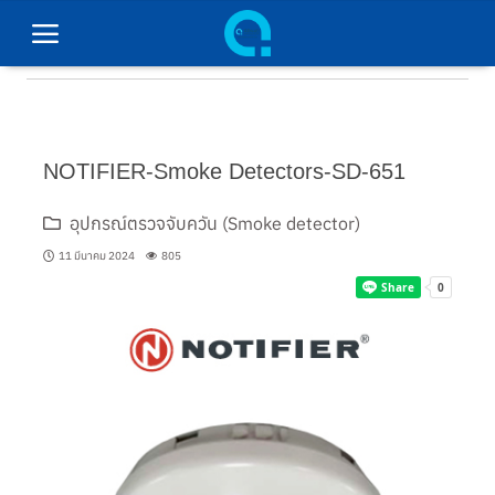
หน้าหลัก
NOTIFIER-Smoke Detectors-SD-651
สินค้าทั้งหมด
อุปกรณ์ตรวจจับควัน (Smoke detector)
ผลิตภัณฑ์ของเรา
11 มีนาคม 2024
805
วิธีการชำระเงิน
ติดต่อเรา