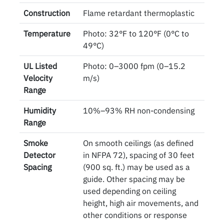
Construction
Flame retardant thermoplastic
Temperature
Photo: 32°F to 120°F (0°C to
49°C)
UL Listed
Photo: 0–3000 fpm (0–15.2
Velocity
m/s)
Range
Humidity
10%–93% RH non-condensing
Range
Smoke
On smooth ceilings (as defined
Detector
in NFPA 72), spacing of 30 feet
Spacing
(900 sq. ft.) may be used as a
guide. Other spacing may be
used depending on ceiling
height, high air movements, and
other conditions or response