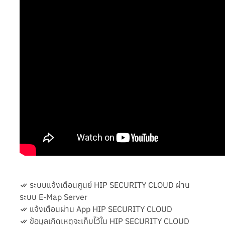
ระบบแจ้งเตือนศูนย์ HIP SECURITY CLOUD ผ่าน
ระบบ E-Map Server
แจ้งเตือนผ่าน App HIP SECURITY CLOUD
ข้อมูลเกิดเหตุจะเก็บไว้ใน HIP SECURITY CLOUD