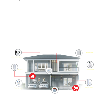
ฝากบ้านไว้กับ HIP CLOUD
SECURITY สิคะ..
ระงับเหตุร้าย!! ตรวจจับความเคลื่อนไหว แจ้งเตือนทันที
เมื่อมีผู้บุกรุก สามารถเพิ่มอุปกรณ์เพื่อให้ได้ครอบคลุมทั้ง
ระบบได้