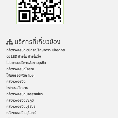
บริการที่เกี่ยวข้อง
กล้องวงจรปิด อุปกรณ์รักษาความปลอดภัย
จอ LED ป้ายไฟ ป้ายไฟวิ่ง
โปรแกรมบริหารจัดการธุรกิจ
กล้องวงจรปิดโคราช
ไฟเบอร์ออฟติก fiber
กล้องวงจรปิด
โซล่าเซลล์โคราช
กล้องวงจรปิดนครราชสีมา
กล้องวงจรปิดชัยภูมิ
กล้องวงจรปิดบุรีรัมย์
กล้องวงจรปิดสุรินทร์